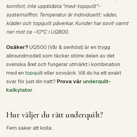
komfort, inte uppblåsta ”med-topquilt”-
systemsiffror. Temperatur är individuellt: väder,
kläder och topquilt påverkar. Kunder har sovit varmt
ner mot ca −10°C i UQ800.
Osäker?
UQ500 (Vår & senhöst) är en trygg
allroundmodell som täcker större delen av det
svenska året och fungerar utmärkt i kombination
med en
topquilt
eller sovsäck. Vill du ha ett exakt
svar för just din natt?
Prova vår
underquilt-
kalkylator
.
Hur väljer du rätt underquilt?
Fem saker att kolla: