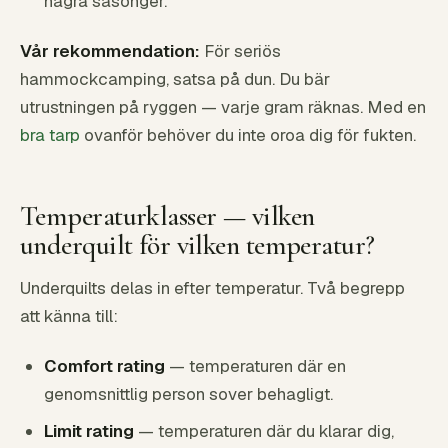
några säsonger.
Vår rekommendation:
För seriös
hammockcamping, satsa på dun. Du bär
utrustningen på ryggen — varje gram räknas. Med en
bra tarp
ovanför behöver du inte oroa dig för fukten.
Temperaturklasser — vilken
underquilt för vilken temperatur?
Underquilts delas in efter temperatur. Två begrepp
att känna till:
Comfort rating
— temperaturen där en
genomsnittlig person sover behagligt.
Limit rating
— temperaturen där du klarar dig,