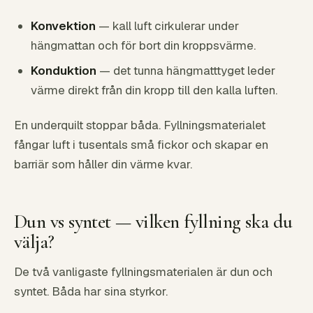
Konvektion
— kall luft cirkulerar under
hängmattan och för bort din kroppsvärme.
Konduktion
— det tunna hängmatttyget leder
värme direkt från din kropp till den kalla luften.
En underquilt stoppar båda. Fyllningsmaterialet
fångar luft i tusentals små fickor och skapar en
barriär som håller din värme kvar.
Dun vs syntet — vilken fyllning ska du
välja?
De två vanligaste fyllningsmaterialen är dun och
syntet. Båda har sina styrkor.