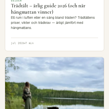
GUIDER
Trädtält – ärlig guide 2026 (och när
hängmattan vinner)
Ett rum i luften eller en säng bland träden? Trädtältens
priser, vikter och trädkrav — ärligt jämfört med
hängmattans.
jul 2026
7 min