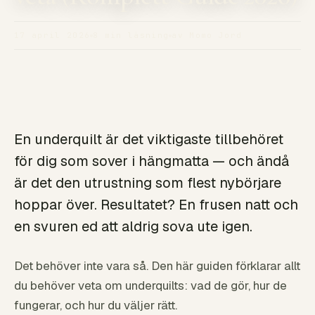
17 april 2026
8 min läsning
av Momo Jord
En underquilt är det viktigaste tillbehöret
för dig som sover i hängmatta — och ändå
är det den utrustning som flest nybörjare
hoppar över. Resultatet? En frusen natt och
en svuren ed att aldrig sova ute igen.
Det behöver inte vara så. Den här guiden förklarar allt
du behöver veta om underquilts: vad de gör, hur de
fungerar, och hur du väljer rätt.