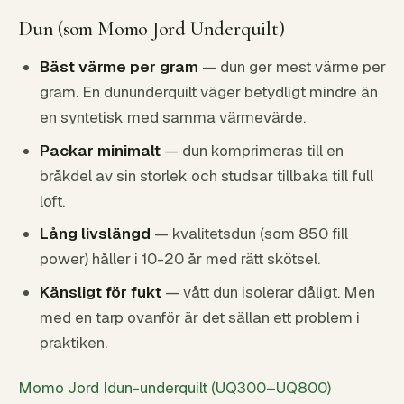
Dun (som Momo Jord Underquilt)
Bäst värme per gram
— dun ger mest värme per
gram. En dununderquilt väger betydligt mindre än
en syntetisk med samma värmevärde.
Packar minimalt
— dun komprimeras till en
bråkdel av sin storlek och studsar tillbaka till full
loft.
Lång livslängd
— kvalitetsdun (som 850 fill
power) håller i 10-20 år med rätt skötsel.
Känsligt för fukt
— vått dun isolerar dåligt. Men
med en tarp ovanför är det sällan ett problem i
praktiken.
Momo Jord Idun-underquilt (UQ300–UQ800)