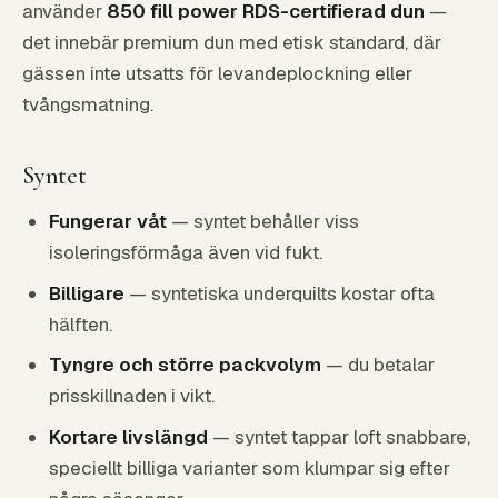
använder
850 fill power RDS-certifierad dun
—
det innebär premium dun med etisk standard, där
gässen inte utsatts för levandeplockning eller
tvångsmatning.
Syntet
Fungerar våt
— syntet behåller viss
isoleringsförmåga även vid fukt.
Billigare
— syntetiska underquilts kostar ofta
hälften.
Tyngre och större packvolym
— du betalar
prisskillnaden i vikt.
Kortare livslängd
— syntet tappar loft snabbare,
speciellt billiga varianter som klumpar sig efter