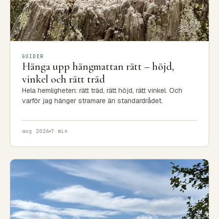
GUIDER
Hänga upp hängmattan rätt – höjd,
vinkel och rätt träd
Hela hemligheten: rätt träd, rätt höjd, rätt vinkel. Och
varför jag hänger stramare än standardrådet.
aug 2026
7 min