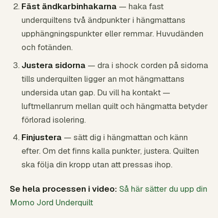
Fäst ändkarbinhakarna
— haka fast
underquiltens två ändpunkter i hängmattans
upphängningspunkter eller remmar. Huvudänden
och fotänden.
Justera sidorna
— dra i shock corden på sidorna
tills underquilten ligger an mot hängmattans
undersida utan gap. Du vill ha kontakt —
luftmellanrum mellan quilt och hängmatta betyder
förlorad isolering.
Finjustera
— sätt dig i hängmattan och känn
efter. Om det finns kalla punkter, justera. Quilten
ska följa din kropp utan att pressas ihop.
Se hela processen i video:
Så här sätter du upp din
Momo Jord Underquilt