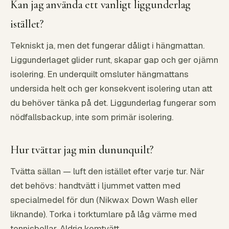
Kan jag använda ett vanligt liggunderlag
istället?
Tekniskt ja, men det fungerar dåligt i hängmattan.
Liggunderlaget glider runt, skapar gap och ger ojämn
isolering. En underquilt omsluter hängmattans
undersida helt och ger konsekvent isolering utan att
du behöver tänka på det. Liggunderlag fungerar som
nödfallsbackup, inte som primär isolering.
Hur tvättar jag min dununquilt?
Tvätta sällan — luft den istället efter varje tur. När
det behövs: handtvätt i ljummet vatten med
specialmedel för dun (Nikwax Down Wash eller
liknande). Torka i torktumlare på låg värme med
tennisbollar. Aldrig kemtvätt.