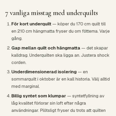
7 vanliga misstag med underquilts
För kort underquilt
— köper du 170 cm quilt till
en 210 cm hängmatta fryser du om fötterna. Varje
gång.
Gap mellan quilt och hängmatta
— det skapar
kalldrag. Underquilten ska ligga an. Justera shock
corden.
Underdimensionerad isolering
— en
sommarquilt i oktober är en kall historia. Välj alltid
med marginal.
Billig syntet som klumpar
— syntetfyllning av
låg kvalitet förlorar sin loft efter några
användningar. Plötsligt fryser du trots att quilten