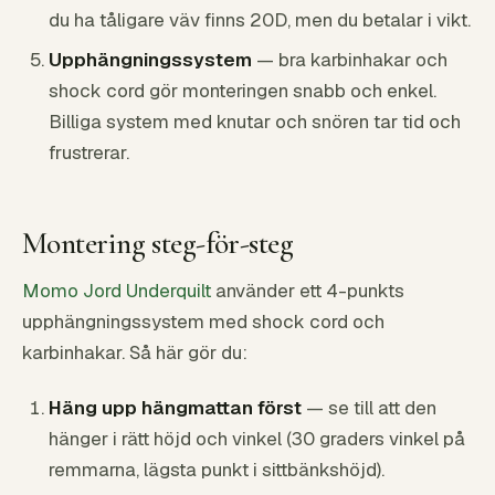
du ha tåligare väv finns 20D, men du betalar i vikt.
Upphängningssystem
— bra karbinhakar och
shock cord gör monteringen snabb och enkel.
Billiga system med knutar och snören tar tid och
frustrerar.
Montering steg-för-steg
Momo Jord Underquilt
använder ett 4-punkts
upphängningssystem med shock cord och
karbinhakar. Så här gör du:
Häng upp hängmattan först
— se till att den
hänger i rätt höjd och vinkel (30 graders vinkel på
remmarna, lägsta punkt i sittbänkshöjd).