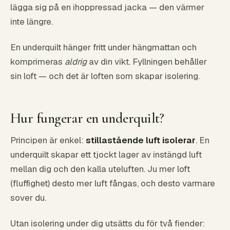
lägga sig på en ihoppressad jacka — den värmer
inte längre.
En underquilt hänger fritt under hängmattan och
komprimeras
aldrig
av din vikt. Fyllningen behåller
sin loft — och det är loften som skapar isolering.
Hur fungerar en underquilt?
Principen är enkel:
stillastående luft isolerar
. En
underquilt skapar ett tjockt lager av instängd luft
mellan dig och den kalla uteluften. Ju mer loft
(fluffighet) desto mer luft fångas, och desto varmare
sover du.
Utan isolering under dig utsätts du för två fiender: