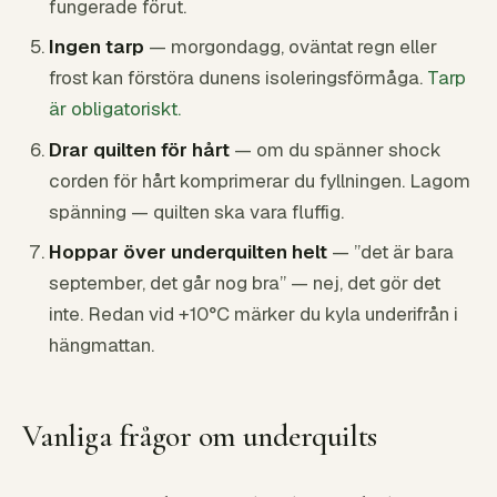
fungerade förut.
Ingen tarp
— morgondagg, oväntat regn eller
frost kan förstöra dunens isoleringsförmåga.
Tarp
är obligatoriskt.
Drar quilten för hårt
— om du spänner shock
corden för hårt komprimerar du fyllningen. Lagom
spänning — quilten ska vara fluffig.
Hoppar över underquilten helt
— ”det är bara
september, det går nog bra” — nej, det gör det
inte. Redan vid +10°C märker du kyla underifrån i
hängmattan.
Vanliga frågor om underquilts