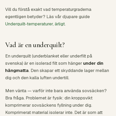
Vill du förstå exakt vad temperaturgraderna
egentligen betyder? Läs vår djupare guide
Underquilt-temperaturer, ärligt
.
Vad är en underquilt?
En underquilt (underblanket eller underfilt på
svenska) är en isolerad filt som hänger
under din
hängmatta
. Den skapar ett skyddande lager mellan
dig och den kalla luften undertill.
Men vänta — varför inte bara använda sovsäcken?
Bra fråga. Problemet är fysik: din kroppsvikt
komprimerar sovsäckens fyllning under dig.
Komprimerat material isolerar inte. Det är som att