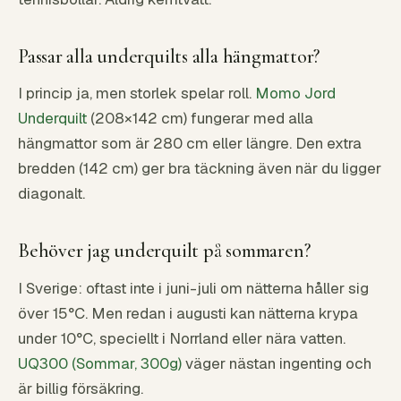
Passar alla underquilts alla hängmattor?
I princip ja, men storlek spelar roll.
Momo Jord
Underquilt
(208×142 cm) fungerar med alla
hängmattor som är 280 cm eller längre. Den extra
bredden (142 cm) ger bra täckning även när du ligger
diagonalt.
Behöver jag underquilt på sommaren?
I Sverige: oftast inte i juni-juli om nätterna håller sig
över 15°C. Men redan i augusti kan nätterna krypa
under 10°C, speciellt i Norrland eller nära vatten.
UQ300 (Sommar, 300g)
väger nästan ingenting och
är billig försäkring.