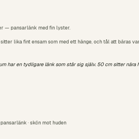
ver — pansarlänk med fin lyster.
sitter lika fint ensam som med ett hänge, och tål att bäras va
m har en tydligare länk som står sig själv. 50 cm sitter nära
 · pansarlänk · skön mot huden