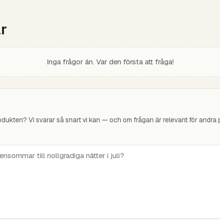
r
Inga frågor än. Var den första att fråga!
ukten? Vi svarar så snart vi kan — och om frågan är relevant för andra pu