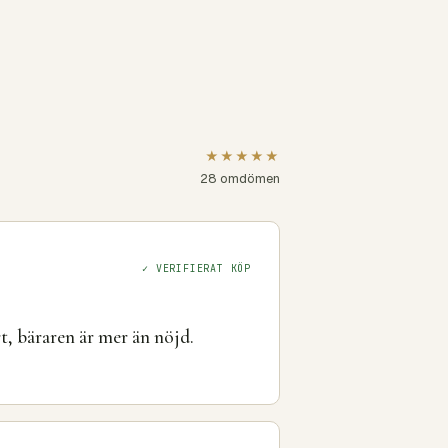
★★★★★
28 omdömen
✓ VERIFIERAT KÖP
, bäraren är mer än nöjd.