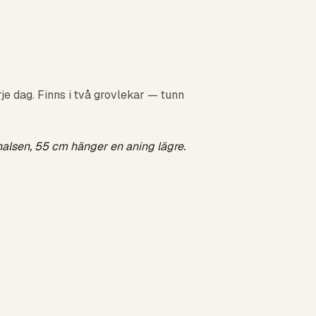
rje dag. Finns i två grovlekar — tunn
 halsen, 55 cm hänger en aning lägre.