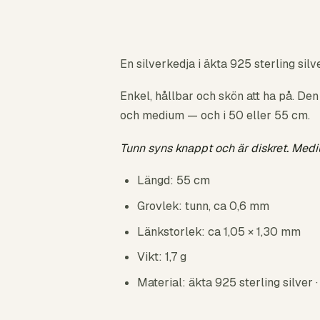
En silverkedja i äkta 925 sterling sil
Enkel, hållbar och skön att ha på. Den 
och medium — och i 50 eller 55 cm.
Tunn syns knappt och är diskret. Mediu
Längd: 55 cm
Grovlek: tunn, ca 0,6 mm
Länkstorlek: ca 1,05 × 1,30 mm
Vikt: 1,7 g
Material: äkta 925 sterling silver