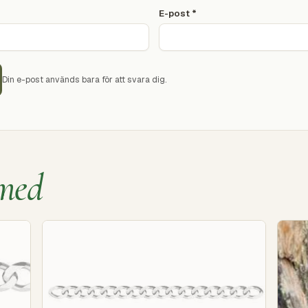
E-post
*
Din e-post används bara för att svara dig.
med