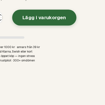
Lägg i varukorgen
ver 1000 kr · annars från 39 kr
 Klarna, Swish eller kort
 öppet köp — ingen stress
Trustpilot · 300+ omdömen