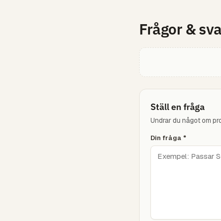
Frågor & sva
Ställ en fråga
Undrar du något om prod
Din fråga
*