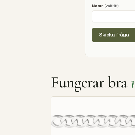
Namn
(valfritt)
Skicka fråga
Fungerar bra