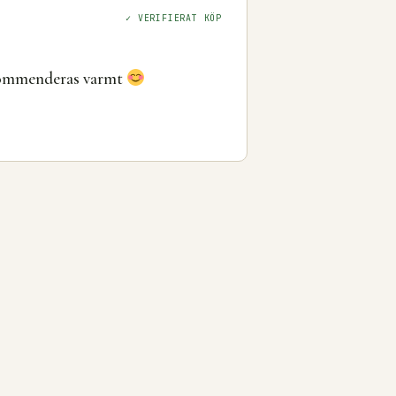
✓ VERIFIERAT KÖP
ekommenderas varmt