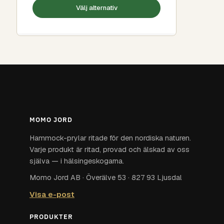
Välj alternativ
MOMO JORD
Hammock-prylar ritade för den nordiska naturen.
Varje produkt är ritad, provad och älskad av oss
själva — i hälsingeskogarna.
Momo Jord AB · Överälve 53 · 827 93 Ljusdal
Visa e-post
PRODUKTER