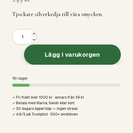
Tjockare silverkedja till våra smycken.
Lägg i varukorgen
16 i lager.
✓ Fri frakt över 1000 kr · annars från 39 kr
✓ Betala med Klarna, Swish eller kort
✓ 30 dagars öppet köp — ingen stress
✓ 4,9/5 på Trustpilot · 300+ omdömen