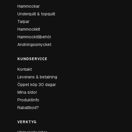
Hammockar
Underquilt & topquilt
Tarpar
Hammockkit
Hammocktillbehör
Andningssmycket
KUNDSERVICE
Kontakt
Leverans & betalning
Öppet köp 30 dagar
Mina sidor
Produktinfo
Rabattkod?
VERKTYG