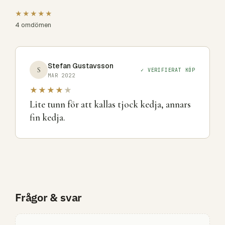
★★★★★
4 omdömen
Stefan Gustavsson
S
✓ VERIFIERAT KÖP
MAR 2022
★★★★
★
Lite tunn för att kallas tjock kedja, annars
fin kedja.
Frågor & svar