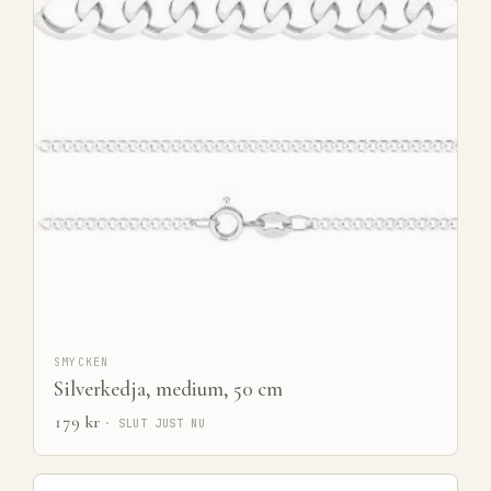
SMYCKEN
Silverkedja, medium, 50 cm
179
kr
· SLUT JUST NU