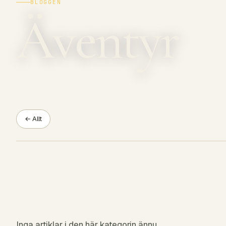
BLOGGEN
Äventyr
← Allt
Inga artiklar i den här kategorin ännu.