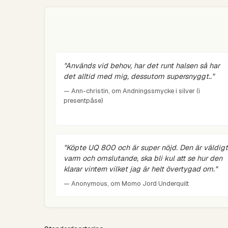
"Används vid behov, har det runt halsen så har
det alltid med mig, dessutom supersnyggt.."
— Ann-christin, om Andningssmycke i silver (i
presentpåse)
"Köpte UQ 800 och är super nöjd. Den är väldigt
varm och omslutande, ska bli kul att se hur den
klarar vintern vilket jag är helt övertygad om."
— Anonymous, om Momo Jord Underquilt