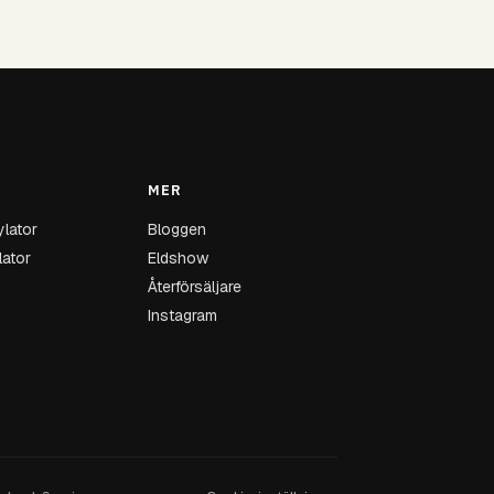
MER
ylator
Bloggen
lator
Eldshow
Återförsäljare
Instagram