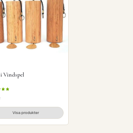
i Vindspel
r
Visa produkter